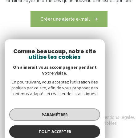
email et soyez informé dès qu'un nouveau bien est disponible.
Créer une alerte e-mail
Comme beaucoup, notre site
utilise les cookies
On aimerait vous accompagner pendant
votre visite.
En poursuivant, vous acceptez l'utilisation des
cookies par ce site, afin de vous proposer des
contenus adaptés et réaliser des statistiques !
© 2026 | Tous droits réservés
PARAMÉTRER
Nos honoraires
Nos partenaires
Mentions légales
Admin
Politique RGPD
Cookies
TOUT ACCEPTER
Réalisé par :