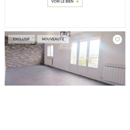
VOIR LE BIEN
EXCLUSIF
NOUVEAUTÉ