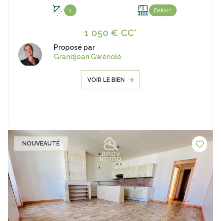
1
Balcon
1 050 € CC*
Proposé par
Grandjean Gwénolé
VOIR LE BIEN
NOUVEAUTÉ