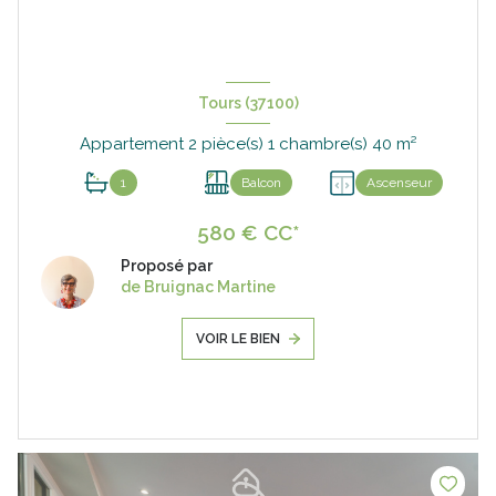
Tours (37100)
Appartement 2 pièce(s) 1 chambre(s) 40 m²
1
Balcon
Ascenseur
580 € CC*
Proposé par
de Bruignac Martine
VOIR LE BIEN