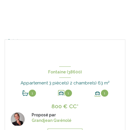
Fontaine (38600)
Appartement 3 pièce(s) 2 chambre(s) 63 m²
1
1
1
800 € CC*
Proposé par
Grandjean Gwénolé