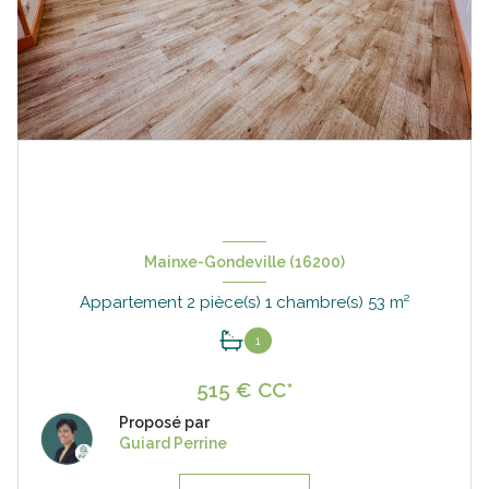
Mainxe-Gondeville (16200)
Appartement 2 pièce(s) 1 chambre(s) 53 m²
1
515 € CC*
Proposé par
Guiard Perrine