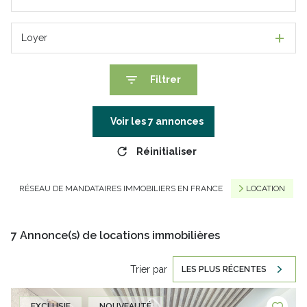
Loyer
Filtrer
Voir les
7
annonces
Réinitialiser
RÉSEAU DE MANDATAIRES IMMOBILIERS EN FRANCE
LOCATION
7
Annonce(s) de locations immobilières
Trier par
LES PLUS RÉCENTES
EXCLUSIF
NOUVEAUTÉ