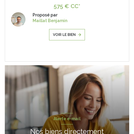
575 € CC*
Proposé par
Maillat Benjamin
VOIR LE BIEN
Alerte e-mail
Nos biens directement