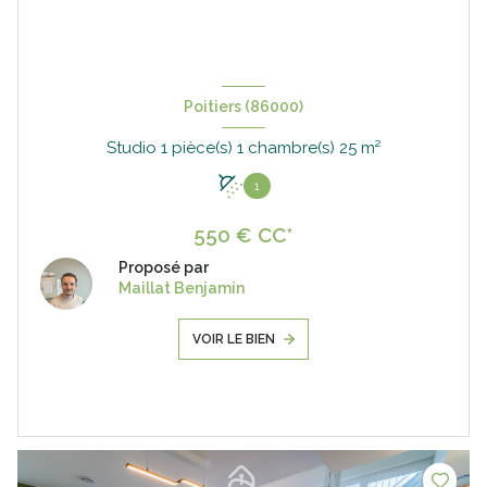
Poitiers (86000)
Studio 1 pièce(s) 1 chambre(s) 25 m²
1
550 € CC*
Proposé par
Maillat Benjamin
VOIR LE BIEN