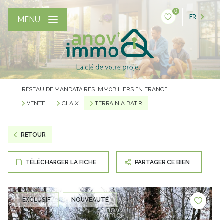
0
FR
MENU
RÉSEAU DE MANDATAIRES IMMOBILIERS EN FRANCE
VENTE
CLAIX
TERRAIN A BATIR
RETOUR
TÉLÉCHARGER LA FICHE
PARTAGER CE BIEN
EXCLUSIF
NOUVEAUTÉ