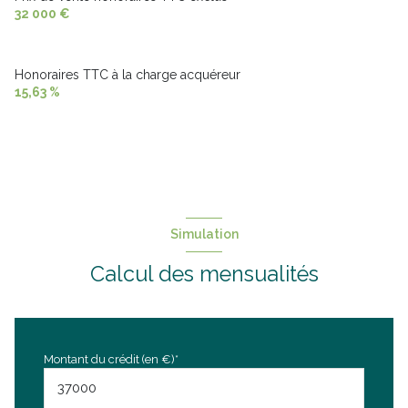
32 000 €
Honoraires TTC à la charge acquéreur
15,63 %
Simulation
Calcul des mensualités
Montant du crédit (en €)*