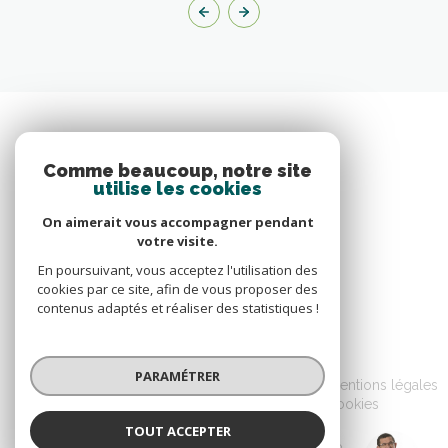
Comme beaucoup, notre site
utilise les cookies
On aimerait vous accompagner pendant
votre visite.
En poursuivant, vous acceptez l'utilisation des
cookies par ce site, afin de vous proposer des
contenus adaptés et réaliser des statistiques !
© 2026 | Tous droits réservés
PARAMÉTRER
Nos honoraires
Nos partenaires
Mentions légales
Admin
Politique RGPD
Cookies
TOUT ACCEPTER
Réalisé par :