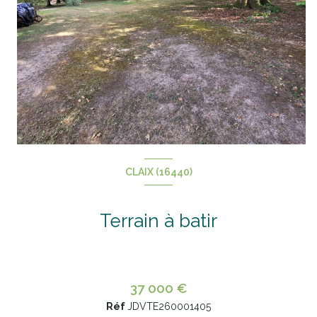
CLAIX (16440)
+5
Terrain à batir
37 000 €
Réf
JDVTE260001405