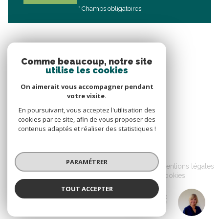
* Champs obligatoires
Comme beaucoup, notre site
utilise les cookies
On aimerait vous accompagner pendant
votre visite.
En poursuivant, vous acceptez l'utilisation des
cookies par ce site, afin de vous proposer des
contenus adaptés et réaliser des statistiques !
© 2026 | Tous droits réservés
PARAMÉTRER
Nos honoraires
Nos partenaires
Mentions légales
Admin
Politique RGPD
Cookies
TOUT ACCEPTER
Réalisé par :
Putra
Agence