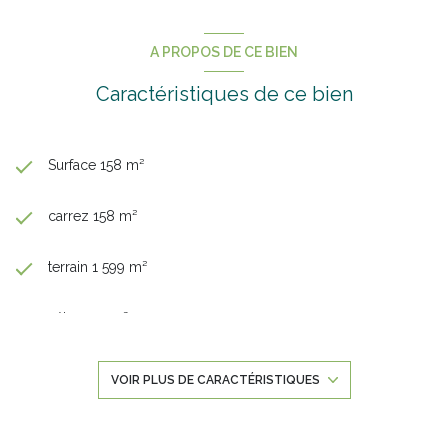
A PROPOS DE CE BIEN
Caractéristiques de ce bien
Surface 158 m²
carrez 158 m²
terrain 1 599 m²
séjour 41 m²
4 chambre(s)
VOIR PLUS DE CARACTÉRISTIQUES
2 salle(s) d'eau