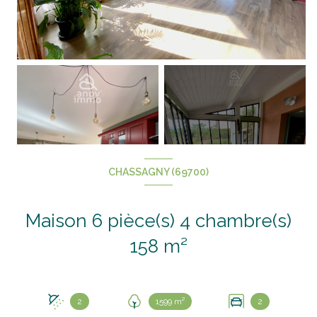
+1
CHASSAGNY (69700)
Maison 6 pièce(s) 4 chambre(s)
158 m²
2
1599 m²
2