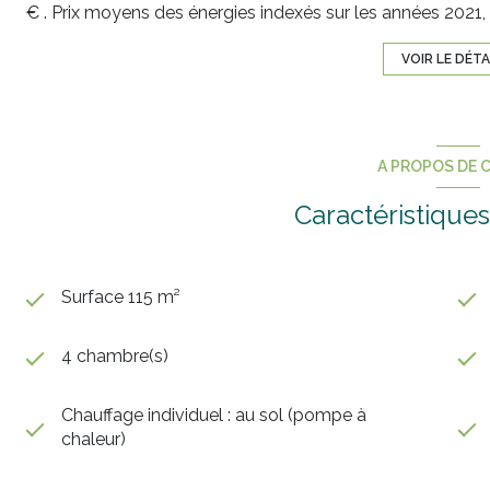
€ . Prix moyens des énergies indexés sur les années 202
VOIR LE DÉTA
A PROPOS DE C
Caractéristiques
Surface 115 m²
4 chambre(s)
Chauffage individuel : au sol (pompe à
chaleur)