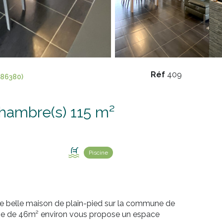
Réf
409
86380)
Maison 5 pièce(s) 4 chambre(s) 115 m²
Piscine
tte belle maison de plain-pied sur la commune de
vie de 46m² environ vous propose un espace