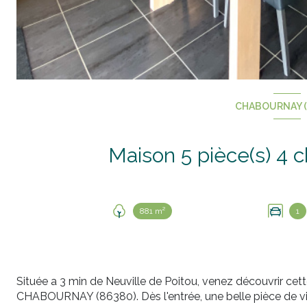
CHABOURNAY (
881 m²
1
Située a 3 min de Neuville de Poitou, venez découvrir ce
CHABOURNAY (86380). Dès l'entrée, une belle pièce de 