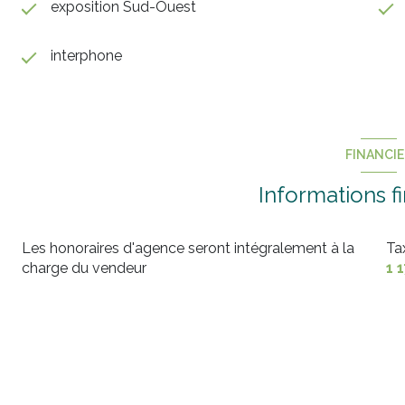
exposition Sud-Ouest
interphone
FINANCI
Informations f
Les honoraires d'agence seront intégralement à la
Ta
charge du vendeur
1 