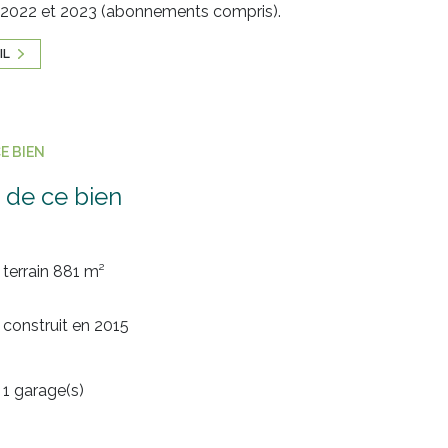
1, 2022 et 2023 (abonnements compris).
IL
E BIEN
 de ce bien
terrain 881 m²
construit en 2015
1 garage(s)