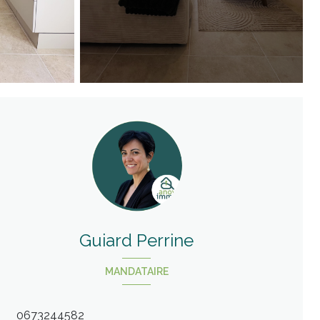
Guiard Perrine
MANDATAIRE
0673244582