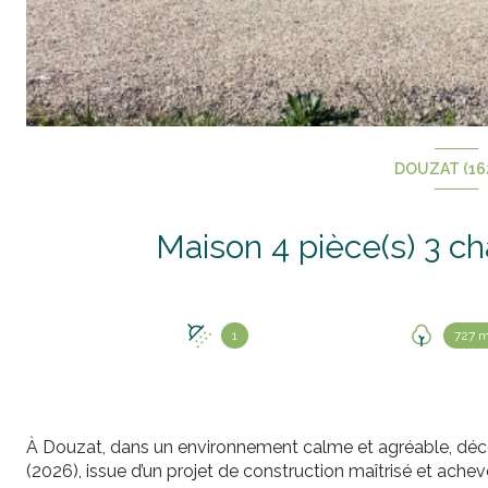
DOUZAT (16
1
727 m
À Douzat, dans un environnement calme et agréable, dé
(2026), issue d’un projet de construction maîtrisé et ache