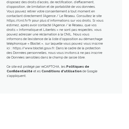
disposez des droits d’accès, de rectification, d’effacement,
d’opposition, de limitation et de portabilité de vos données.
Vous pouvez retirer votre consentement à tout moment en
contactant directement l’Agence / Le Réseau. Consultez le site
https://cnil.fr/fr
pour plus d’informations sur vos droits. Si vous
estimez, après avoir contacté l'Agence / le Réseau, que vos
droits « Informatique et Libertés » ne sont pas respectés, vous
pouvez adresser une réclamation à la CNIL. Nous vous
informons de l’existence de la liste d'opposition au démarchage
téléphonique « Bloctel », sur laquelle vous pouvez vous inscrire
ici :
https://www.bloctel.gouv.fr
. Dans le cadre de la protection
des Données personnelles, nous vous invitons à ne pas inscrire
de Données sensibles dans le champ de saisie libre.
Ce site est protégé par reCAPTCHA, les
Politiques de
Confidentialité
et es
Conditions d'utilisation
de Google
s'appliquent.