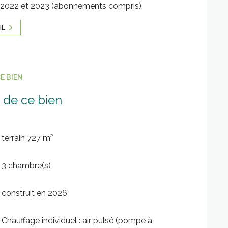
1, 2022 et 2023 (abonnements compris).
IL
E BIEN
 de ce bien
terrain 727 m²
3 chambre(s)
construit en 2026
Chauffage individuel : air pulsé (pompe à