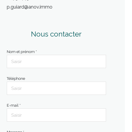
p.guiard@anov.immo
Nous contacter
Nom et prénom *
Téléphone
E-mail *