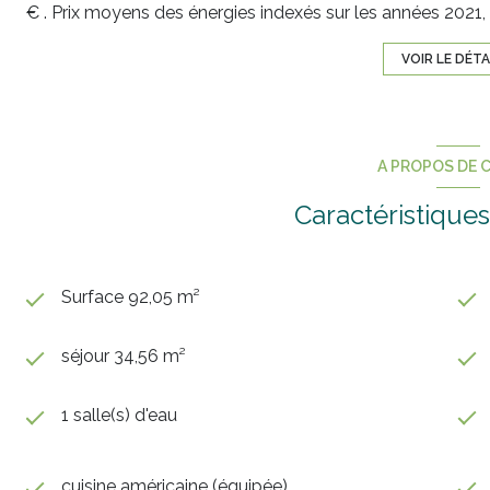
€ . Prix moyens des énergies indexés sur les années 202
VOIR LE DÉTA
A PROPOS DE C
Caractéristiques
Surface 92,05 m²
séjour 34,56 m²
1 salle(s) d'eau
cuisine américaine (équipée)