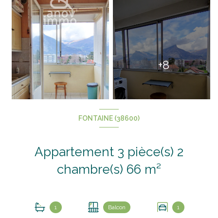
+8
FONTAINE (38600)
Appartement 3 pièce(s) 2
chambre(s) 66 m²
1
Balcon
1