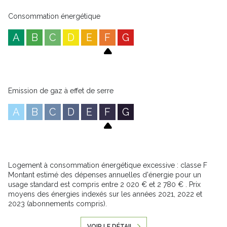
Consommation énergétique
A
B
C
D
E
F
G
Emission de gaz à effet de serre
A
B
C
D
E
F
G
Logement à consommation énergétique excessive : classe F
Montant estimé des dépenses annuelles d'énergie pour un
usage standard est compris entre 2 020 € et 2 780 € . Prix
moyens des énergies indexés sur les années 2021, 2022 et
2023 (abonnements compris).
VOIR LE DÉTAIL