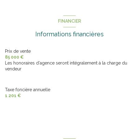
interphone
FINANCIER
Informations financières
Prix de vente
85 000 €
Les honoraires d'agence seront intégralement à la charge du
vendeur
Taxe foncière annuelle
1 201 €