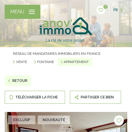
0
FR
MENU
RÉSEAU DE MANDATAIRES IMMOBILIERS EN FRANCE
VENTE
FONTAINE
APPARTEMENT
RETOUR
TÉLÉCHARGER LA FICHE
PARTAGER CE BIEN
EXCLUSIF
NOUVEAUTÉ