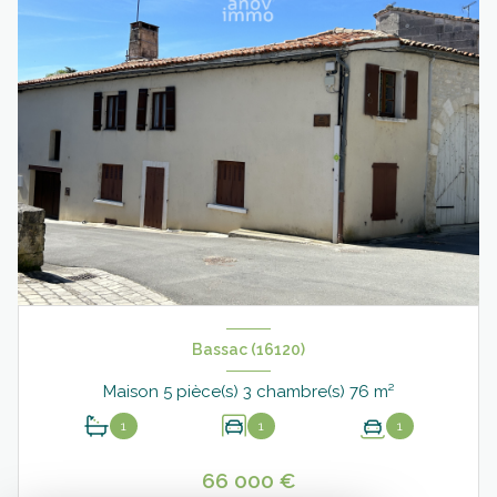
Bassac (16120)
Maison 5 pièce(s) 3 chambre(s) 76 m²
1
1
1
66 000 €