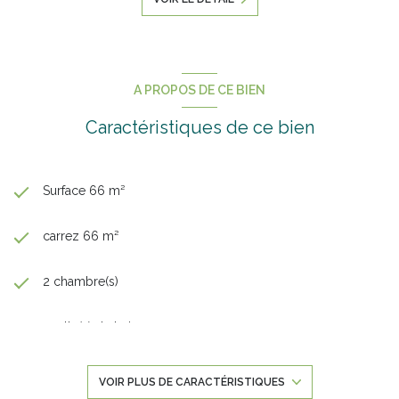
A PROPOS DE CE BIEN
Caractéristiques de ce bien
Surface 66 m²
carrez 66 m²
2 chambre(s)
1 salle(s) de bain
construit en 1962
VOIR PLUS DE CARACTÉRISTIQUES