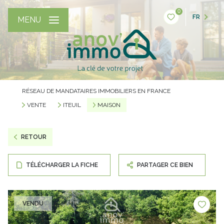
0
FR
MENU
RÉSEAU DE MANDATAIRES IMMOBILIERS EN FRANCE
VENTE
ITEUIL
MAISON
RETOUR
TÉLÉCHARGER LA FICHE
PARTAGER CE BIEN
VENDU