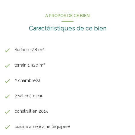
- Grande pièce de vie
- Grand garage
A PROPOS DE CE BIEN
N'attendez plus pour programmer votre visite et découvrir votre
"futur chez vous", contactez Virginie GUIDOUX !
Caractéristiques de ce bien
Annonce proposée par un agent commercial
Surface 128 m²
terrain 1 920 m²
2 chambre(s)
2 salle(s) d'eau
construit en 2015
cuisine américaine (équipée)