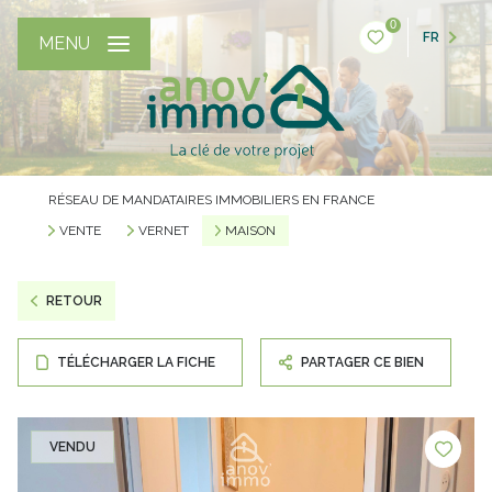
0
FR
MENU
RÉSEAU DE MANDATAIRES IMMOBILIERS EN FRANCE
VENTE
VERNET
MAISON
RETOUR
TÉLÉCHARGER LA FICHE
PARTAGER CE BIEN
VENDU