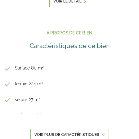
VOIR LE DÉTAIL
A PROPOS DE CE BIEN
Caractéristiques de ce bien
Surface 80 m²
terrain 224 m²
séjour 27 m²
3 chambre(s)
1 salle(s) de bain
VOIR PLUS DE CARACTÉRISTIQUES