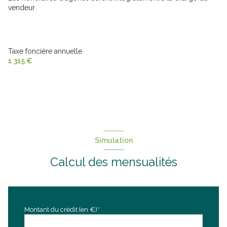
vendeur
Taxe foncière annuelle
1 315 €
Simulation
Calcul des mensualités
Montant du crédit (en €)*