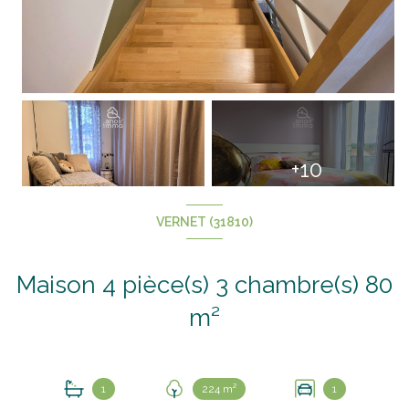
+10
VERNET (31810)
Maison 4 pièce(s) 3 chambre(s) 80
m²
1
224 m²
1