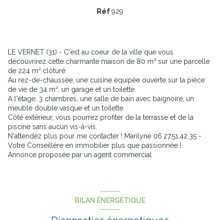
Réf
929
LE VERNET (31) - C'est au coeur de la ville que vous
découvrirez cette charmante maison de 80 m² sur une parcelle
de 224 m² clôturé.
Au rez-de-chaussée, une cuisine équipée ouverte sur la pièce
de vie de 34 m², un garage et un toilette.
A l'étage, 3 chambres, une salle de bain avec baignoire, un
meuble double vasque et un toilette.
Côté extérieur, vous pourrez profiter de la terrasse et de la
piscine sans aucun vis-à-vis.
N'attendez plus pour me contacter ! Marilyne 06.27.51.42.35 -
Votre Conseillère en immobilier plus que passionnée !
Annonce proposée par un agent commercial
BILAN ÉNERGÉTIQUE