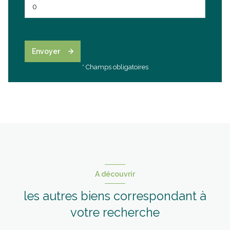
Envoyer
* Champs obligatoires
A découvrir
les autres biens correspondant à
votre recherche