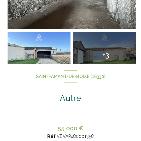
+3
SAINT-AMANT-DE-BOIXE (16330)
Autre
55 000 €
Réf
VBVAP480001358