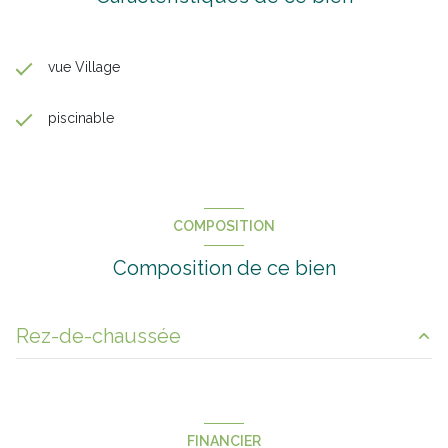
vue Village
piscinable
COMPOSITION
Composition de ce bien
Rez-de-chaussée
Grange
120 m²
Grange
130 m²
FINANCIER