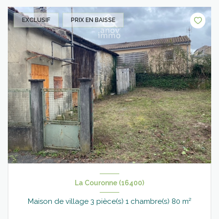
EXCLUSIF
PRIX EN BAISSE
La Couronne (16400)
Maison de village 3 pièce(s) 1 chambre(s) 80 m²