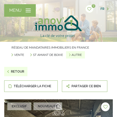
0
FR
MENU
RÉSEAU DE MANDATAIRES IMMOBILIERS EN FRANCE
VENTE
ST AMANT DE BOIXE
AUTRE
RETOUR
TÉLÉCHARGER LA FICHE
PARTAGER CE BIEN
EXCLUSIF
NOUVEAUTÉ