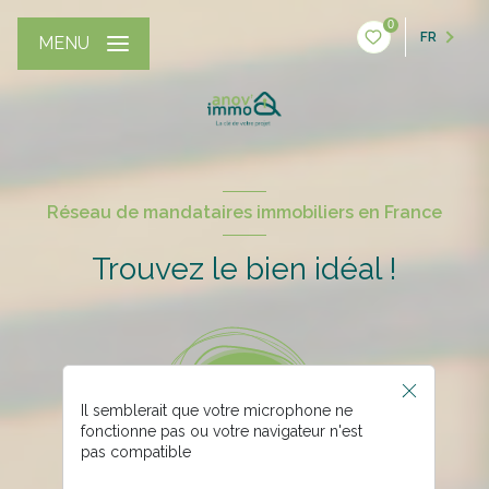
0
FR
MENU
Réseau de mandataires immobiliers en France
Trouvez le bien idéal !
Il semblerait que votre microphone ne
fonctionne pas ou votre navigateur n'est
pas compatible