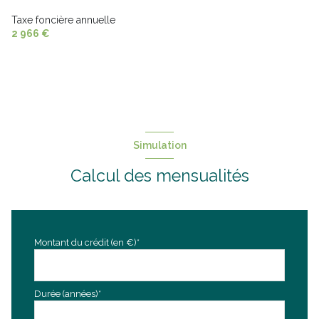
Taxe foncière annuelle
2 966 €
Simulation
Calcul des mensualités
Montant du crédit (en €)*
Durée (années)*