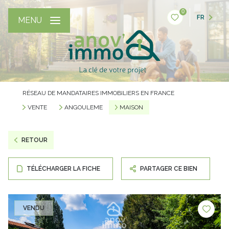
0
FR
MENU
RÉSEAU DE MANDATAIRES IMMOBILIERS EN FRANCE
VENTE
ANGOULEME
MAISON
RETOUR
TÉLÉCHARGER LA FICHE
PARTAGER CE BIEN
VENDU