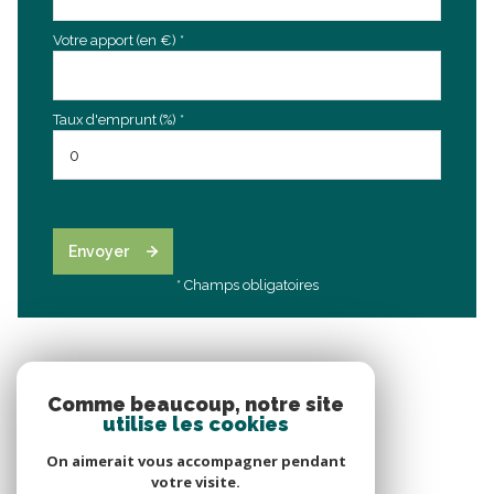
Votre apport (en €) *
Taux d'emprunt (%) *
Envoyer
* Champs obligatoires
Comme beaucoup, notre site
utilise les cookies
On aimerait vous accompagner pendant
votre visite.