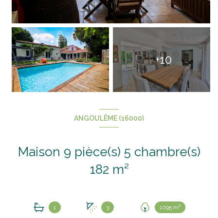
+10
ANGOULÊME (16000)
Maison 9 pièce(s) 5 chambre(s)
182 m²
1
3
1095 m²