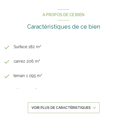
A PROPOS DE CE BIEN
Caractéristiques de ce bien
Surface 182 m²
carrez 206 m²
terrain 1 095 m²
séjour 29 m²
5 chambre(s)
VOIR PLUS DE CARACTÉRISTIQUES
1 salle(s) de bain