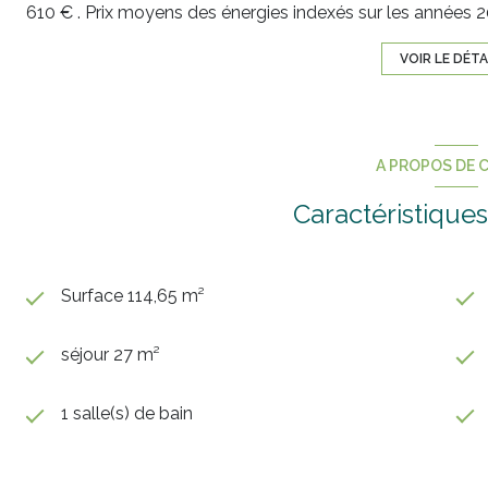
610 € . Prix moyens des énergies indexés sur les années
VOIR LE DÉTA
A PROPOS DE C
Caractéristiques
Surface 114,65 m²
séjour 27 m²
1 salle(s) de bain
cuisine séparée (équipée)