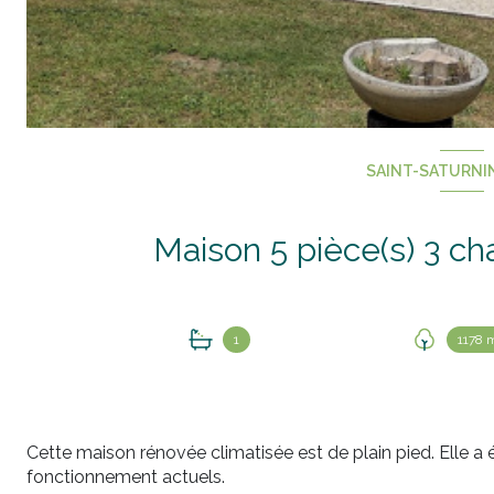
SAINT-SATURNIN
1
1178 
Cette maison rénovée climatisée est de plain pied. Elle a 
fonctionnement actuels.