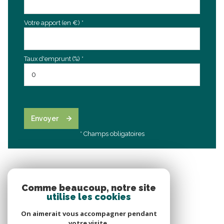
Votre apport (en €) *
Taux d'emprunt (%) *
Envoyer
* Champs obligatoires
Comme beaucoup, notre site
utilise les cookies
On aimerait vous accompagner pendant
votre visite.