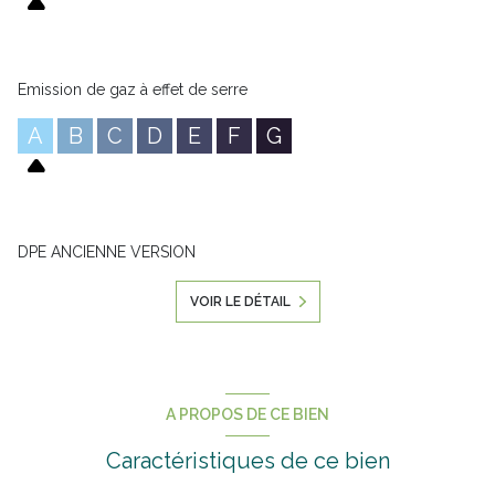
Emission de gaz à effet de serre
A
B
C
D
E
F
G
DPE ANCIENNE VERSION
VOIR LE DÉTAIL
A PROPOS DE CE BIEN
Caractéristiques de ce bien