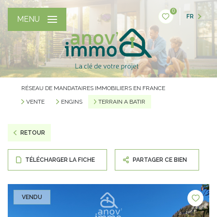
0
FR
MENU
RÉSEAU DE MANDATAIRES IMMOBILIERS EN FRANCE
VENTE
ENGINS
TERRAIN A BATIR
RETOUR
TÉLÉCHARGER LA FICHE
PARTAGER CE BIEN
VENDU