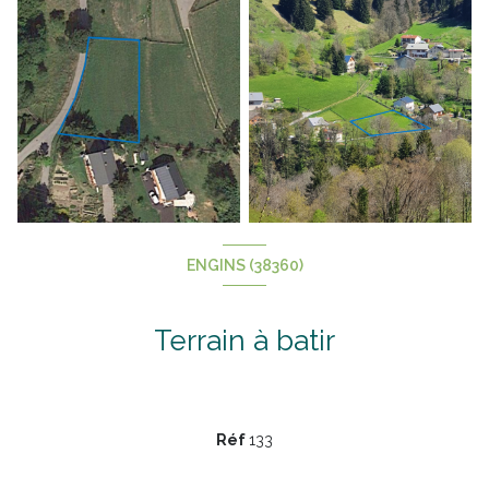
ENGINS (38360)
Terrain à batir
Réf
133