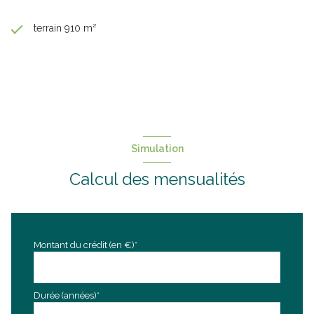
terrain 910 m²
Simulation
Calcul des mensualités
Montant du crédit (en €)*
Durée (années)*