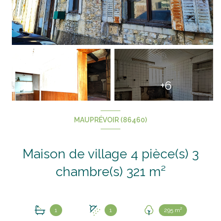
+6
MAUPRÉVOIR (86460)
Maison de village 4 pièce(s) 3
chambre(s) 321 m²
1
1
295 m²