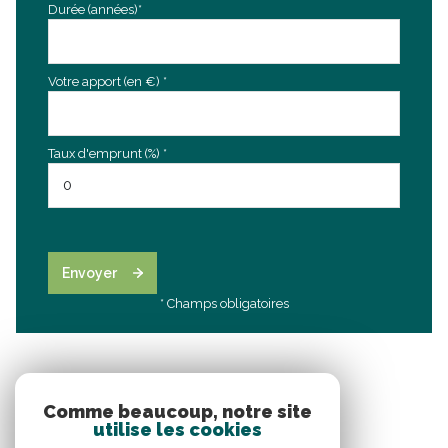
Durée (années)*
Votre apport (en €) *
Taux d'emprunt (%) *
Envoyer
* Champs obligatoires
Comme beaucoup, notre site
utilise les cookies