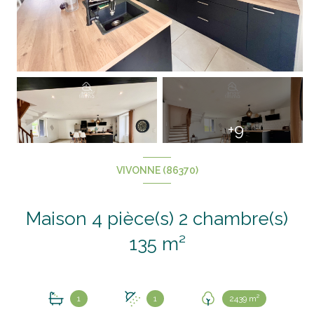
+9
VIVONNE (86370)
Maison 4 pièce(s) 2 chambre(s)
135 m²
1
1
2439 m²