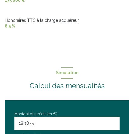
175 000 €
Honoraires TTC à la charge acquéreur
8,5 %
Simulation
Calcul des mensualités
Montant du crédit (en €)*