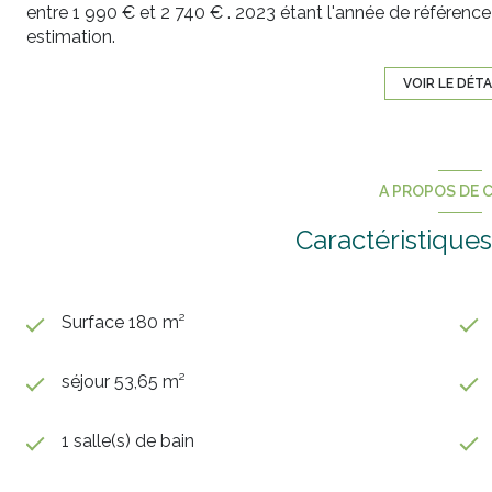
entre 1 990 € et 2 740 € . 2023 étant l'année de référence d
estimation.
VOIR LE DÉTA
A PROPOS DE C
Caractéristiques
Surface 180 m²
séjour 53,65 m²
1 salle(s) de bain