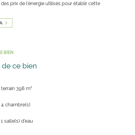
es prix de l'énergie utilisés pour établir cette
IL
E BIEN
 de ce bien
terrain 398 m²
4 chambre(s)
1 salle(s) d'eau