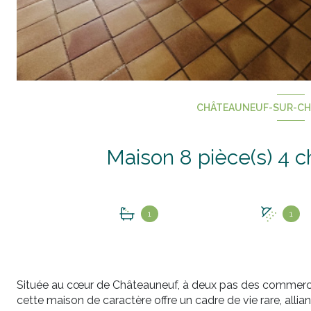
CHÂTEAUNEUF-SUR-CHA
1
1
Située au cœur de Châteauneuf, à deux pas des commerce
cette maison de caractère offre un cadre de vie rare, allian