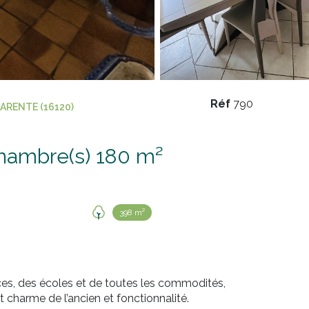
Réf
790
RENTE (16120)
Maison 8 pièce(s) 4 chambre(s) 180 m²
398 m²
s, des écoles et de toutes les commodités,
t charme de l’ancien et fonctionnalité.