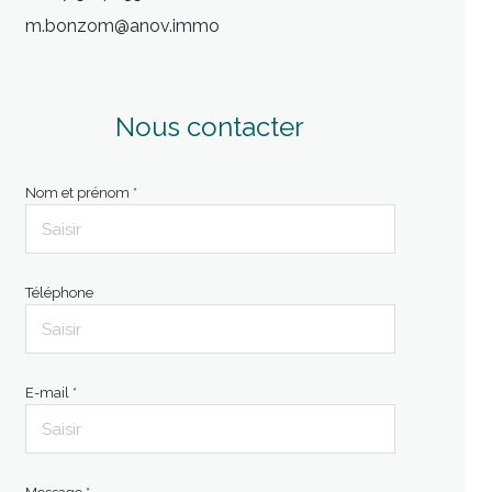
m.bonzom@anov.immo
Nous contacter
Nom et prénom *
Téléphone
E-mail *