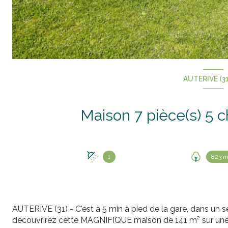
AUTERIVE (3
1
823 m
AUTERIVE (31) - C'est à 5 min à pied de la gare, dans un 
découvrirez cette MAGNIFIQUE maison de 141 m² sur une pa