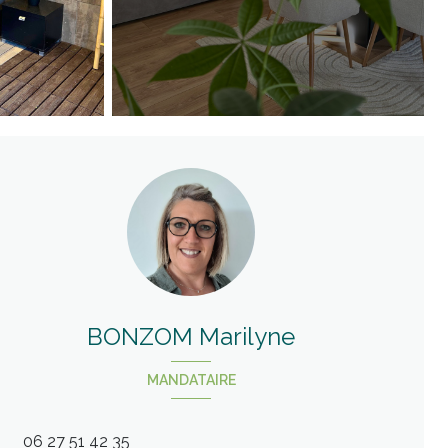
BONZOM Marilyne
MANDATAIRE
06 27 51 42 35