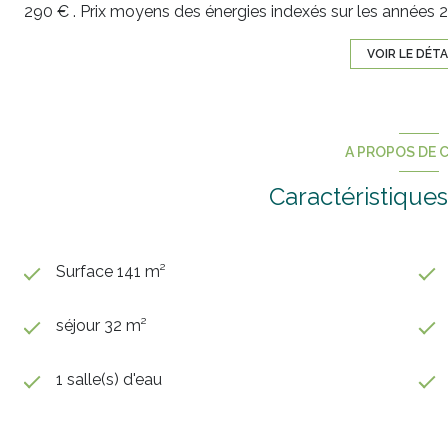
290 € . Prix moyens des énergies indexés sur les années
VOIR LE DÉTA
A PROPOS DE C
Caractéristiques
Surface 141 m²
séjour 32 m²
1 salle(s) d'eau
cuisine séparée