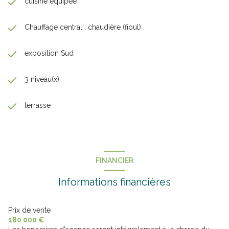
cuisine équipée
Chauffage central : chaudière (fioul)
exposition Sud
3 niveau(x)
terrasse
FINANCIER
Informations financières
Prix de vente
180 000 €