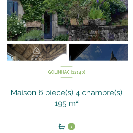
GOLINHAC (12140)
+17
Maison 6 pièce(s) 4 chambre(s)
195 m²
1