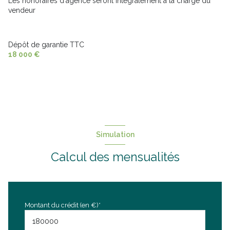
Les honoraires d'agence seront intégralement à la charge du
vendeur
Dépôt de garantie TTC
18 000 €
Simulation
Calcul des mensualités
Montant du crédit (en €)*