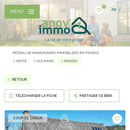
0
FR
MENU
RÉSEAU DE MANDATAIRES IMMOBILIERS EN FRANCE
VENTE
GOLINHAC
MAISON
RETOUR
TÉLÉCHARGER LA FICHE
PARTAGER CE BIEN
COUP DE COEUR