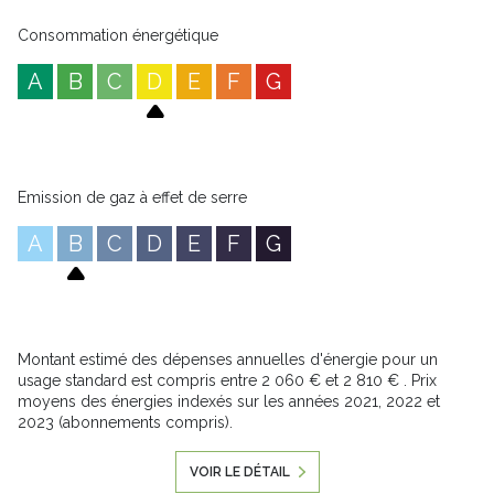
Consommation énergétique
A
B
C
D
E
F
G
Emission de gaz à effet de serre
A
B
C
D
E
F
G
Montant estimé des dépenses annuelles d'énergie pour un
usage standard est compris entre 2 060 € et 2 810 € . Prix
moyens des énergies indexés sur les années 2021, 2022 et
2023 (abonnements compris).
VOIR LE DÉTAIL