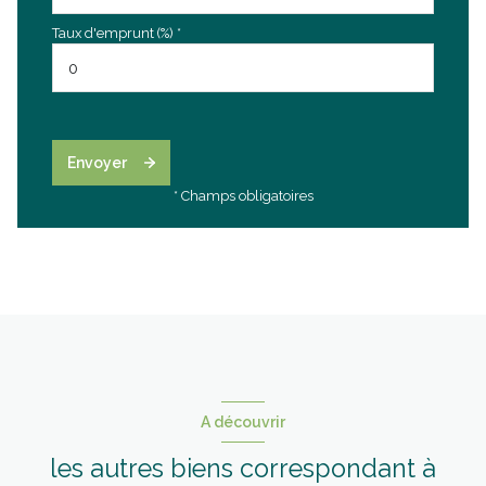
Taux d'emprunt (%) *
Envoyer
* Champs obligatoires
A découvrir
les autres biens correspondant à