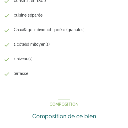
construit en 1800
cuisine séparée
Chauffage individuel : poêle (granules)
1 côté(s) mitoyen(s)
1 niveau(x)
terrasse
COMPOSITION
Composition de ce bien