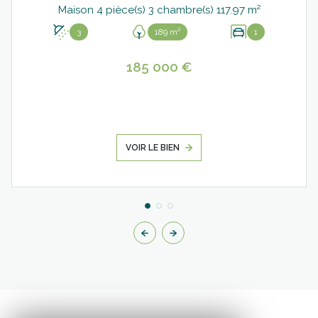
Maison 4 pièce(s) 3 chambre(s) 117.97 m²
3
189 m²
1
185 000 €
VOIR LE BIEN