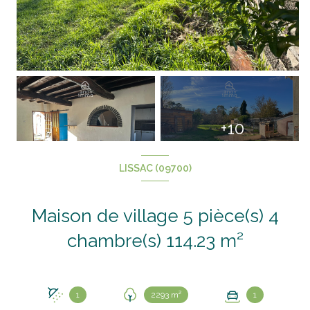
+10
LISSAC (09700)
Maison de village 5 pièce(s) 4
chambre(s) 114.23 m²
1
2293 m²
1