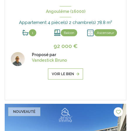
Angoulême (16000)
Appartement 4 pièce(s) 2 chambre(s) 78.8 m²
1
Balcon
Ascenseur
92 000 €
Proposé par
Vandestick Bruno
VOIR LE BIEN
NOUVEAUTÉ