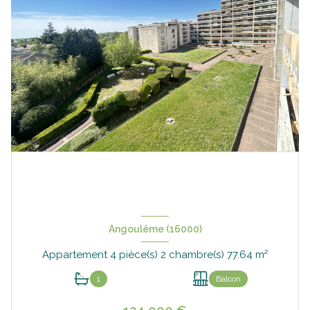
Angoulême (16000)
Appartement 4 pièce(s) 2 chambre(s) 77.64 m²
1
Balcon