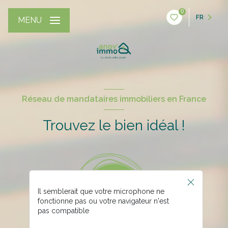
0
FR
MENU
Réseau de mandataires immobiliers en France
Trouvez le bien idéal !
Il semblerait que votre microphone ne
fonctionne pas ou votre navigateur n'est
pas compatible