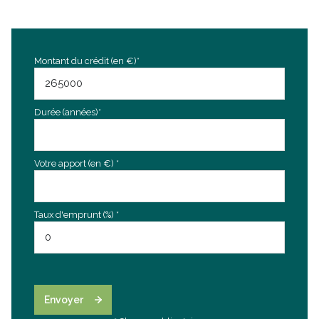
Montant du crédit (en €)*
Durée (années)*
Votre apport (en €) *
Taux d'emprunt (%) *
Envoyer