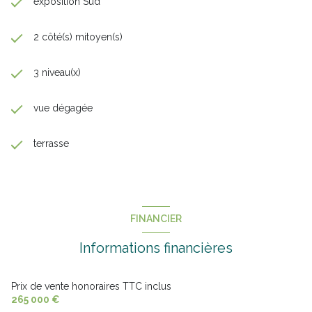
exposition Sud
2 côté(s) mitoyen(s)
3 niveau(x)
vue dégagée
terrasse
FINANCIER
Informations financières
Prix de vente honoraires TTC inclus
265 000 €