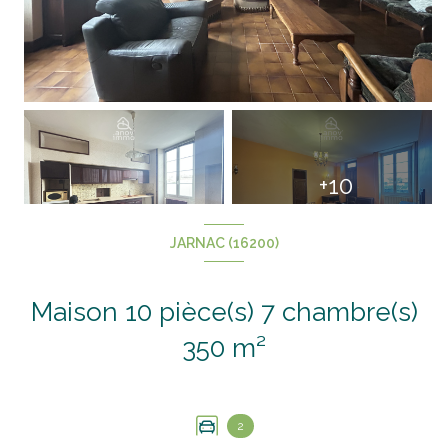
+10
JARNAC (16200)
Maison 10 pièce(s) 7 chambre(s)
350 m²
2