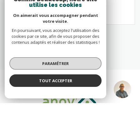
utilise les cookies
VOIR LE BIEN
On aimerait vous accompagner pendant
votre visite.
En poursuivant, vous acceptez l'utilisation des
cookies par ce site, afin de vous proposer des
contenus adaptés et réaliser des statistiques !
PARAMÉTRER
TOUT ACCEPTER
Vandestick
Agence