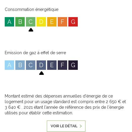
Consommation énergétique
A
B
C
D
E
F
G
Emission de gaz à effet de serre
A
B
C
D
E
F
G
Montant estimé des dépenses annuelles d'énergie de ce
logement pour un usage standard est compris entre 2 650 € et
3 640 € . 2021 étant l'année de référence des prix de l'énergie
utilisés pour établir cette estimation.
VOIR LE DÉTAIL