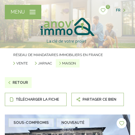
0
FR
MENU
RÉSEAU DE MANDATAIRES IMMOBILIERS EN FRANCE
VENTE
JARNAC
MAISON
RETOUR
TÉLÉCHARGER LA FICHE
PARTAGER CE BIEN
SOUS-COMPROMIS
NOUVEAUTÉ